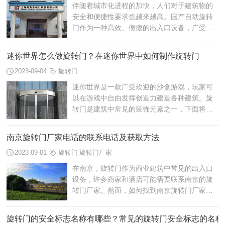
伴随着城市化进程的加快，人们对于建筑物的
安全和便捷性要求也越来越高。国产自动旋转
门作为一种高效、便捷的出入口设备，广受欢
迎。下面将介绍国产自动旋转门批发安装的相
关内容。
迷你世界怎么做旋转门？在迷你世界中如何制作旋转门
2023-09-04
旋转门
迷你世界是一款广受欢迎的沙盒游戏，玩家可
以在游戏中自由发挥创造力建造各种建筑。旋
转门是建筑中常见的装饰元素之一，下面将介
绍迷你世界怎么做旋转门，迷你世界中如何制
作旋转门。
南京旋转门厂家电话的联系电话及获取方法
2023-09-01
旋转门
旋转门厂家
在南京，旋转门作为商业建筑中常见的出入口
设备，许多商家和酒店可能需要联系南京的旋
转门厂家。然而，如何找到南京旋转门厂家的
联系电话并不总是容易的。本文将介绍南京旋
转门厂家电话的获取方法，以方便商家和...
旋转门的安全标志名称有哪些？常见的旋转门安全标志的名称