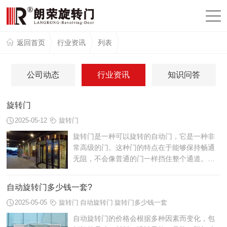
返回首页
行业资讯
列表
公司动态
行业资讯
知识问答
旋转门
2025-05-12
旋转门
旋转门是一种可以旋转的自动门，它是一种非
常高级的门。这种门的特点在于能够保持畅通
无阻，不会像普通的门一样挡住整个通道。而
且它使用的是安全自动旋转门控制系统，可以
有效控制门的开关时间和方向，更加方便...
自动旋转门多少钱一套?
2025-05-05
旋转门
自动旋转门
旋转门多少钱一套
自动旋转门的价格会根据多种因素而变化，包