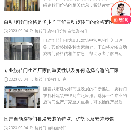
绍旋转门价格的相关信息，帮助读者了解旋转
门的价格范围和影响因素。一般来说，旋转门
的价格区间从几万元到几十万元不等，具...
自动旋转门价格是多少？了解自动旋转门的价格范围和影响因
2023-09-04
旋转门
旋转门价格
自动旋转门
自动旋转门作为现代建筑中常见的出入口设
备，其价格因各种因素而异。下面将介绍自动
旋转门价格的相关信息，帮助读者了解自动旋
转门的价格范围和影响因素。
专业旋转门生产厂家的重要性以及如何选择合适的厂家
2023-09-04
旋转门
旋转门厂家
随着城市建设和商业发展的不断推进，旋转门
在各种建筑中得到广泛应用。选择一个专业的
旋转门生产厂家至关重要，可以确保产品质量
和售后服务。下面将介绍专业旋转门生产厂家
的重要性以及如何选择合适的厂家。
国产自动旋转门批发安装的特点、优势以及安装步骤
2023-09-04
旋转门
自动旋转门