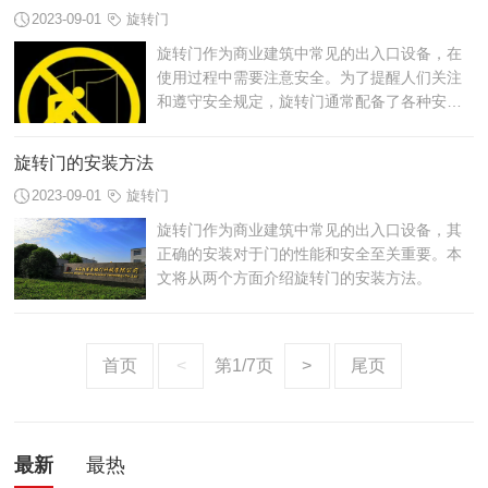
2023-09-01
旋转门
旋转门作为商业建筑中常见的出入口设备，在
使用过程中需要注意安全。为了提醒人们关注
和遵守安全规定，旋转门通常配备了各种安全
标志。本文将介绍一些常见的旋转门安全标志
的名称。
旋转门的安装方法
2023-09-01
旋转门
旋转门作为商业建筑中常见的出入口设备，其
正确的安装对于门的性能和安全至关重要。本
文将从两个方面介绍旋转门的安装方法。
首页
<
第1/7页
>
尾页
最新
最热