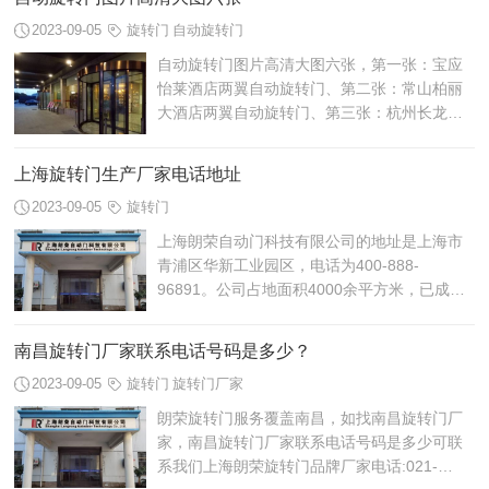
2023-09-05
旋转门
自动旋转门
自动旋转门图片高清大图六张，第一张：宝应
怡莱酒店两翼自动旋转门、第二张：常山柏丽
大酒店两翼自动旋转门、第三张：杭州长龙航
空机场两翼自动旋转门、第四张：和颐至尚酒
店两翼自动旋转门、第五张：恒大海上威...
上海旋转门生产厂家电话地址
2023-09-05
旋转门
上海朗荣自动门科技有限公司的地址是上海市
青浦区华新工业园区，电话为400-888-
96891。公司占地面积4000余平方米，已成为
全国自动门、旋转门行业的主要参与者，致力
于打造一个面向全球的旋转门生产基地，成为
南昌旋转门厂家联系电话号码是多少？
推动...
2023-09-05
旋转门
旋转门厂家
朗荣旋转门服务覆盖南昌，如找南昌旋转门厂
家，南昌旋转门厂家联系电话号码是多少可联
系我们上海朗荣旋转门品牌厂家电话:021-