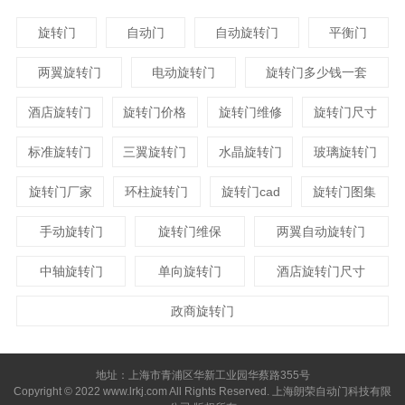
旋转门
自动门
自动旋转门
平衡门
两翼旋转门
电动旋转门
旋转门多少钱一套
酒店旋转门
旋转门价格
旋转门维修
旋转门尺寸
标准旋转门
三翼旋转门
水晶旋转门
玻璃旋转门
旋转门厂家
环柱旋转门
旋转门cad
旋转门图集
手动旋转门
旋转门维保
两翼自动旋转门
中轴旋转门
单向旋转门
酒店旋转门尺寸
政商旋转门
地址：上海市青浦区华新工业园华蔡路355号
Copyright © 2022 www.lrkj.com All Rights Reserved. 上海朗荣自动门科技有限