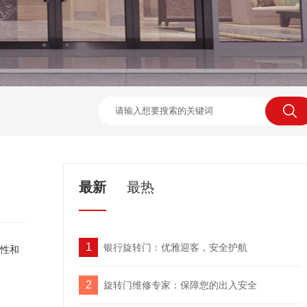
最新
最热
1
银行旋转门：优雅迎客，安全护航
性和
2
旋转门维修专家：保障您的出入安全