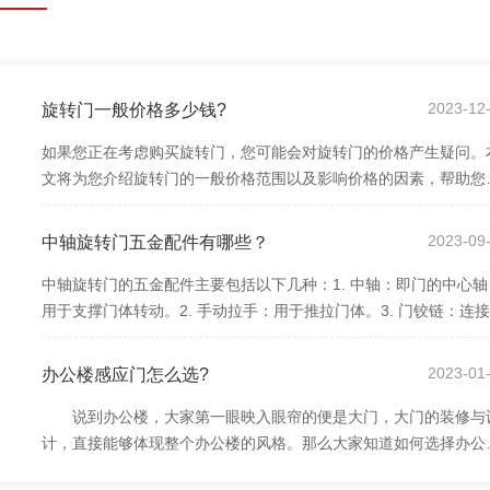
5
2023-12
旋转门一般价格多少钱?
如果您正在考虑购买旋转门，您可能会对旋转门的价格产生疑问。
文将为您介绍旋转门的一般价格范围以及影响价格的因素，帮助您
好地了解旋转门市场。
5
2023-09
中轴旋转门五金配件有哪些？
中轴旋转门的五金配件主要包括以下几种：1. 中轴：即门的中心轴
用于支撑门体转动。2. 手动拉手：用于推拉门体。3. 门铰链：连
和门框的铰链，使门能够顺利转动。
5
2023-01
办公楼感应门怎么选?
说到办公楼，大家第一眼映入眼帘的便是大门，大门的装修与
计，直接能够体现整个办公楼的风格。那么大家知道如何选择办公
感应门吗?接下来，小编为大家介绍办公楼...