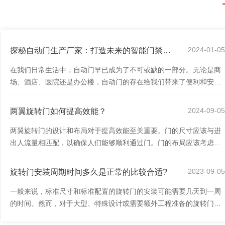
2024-01-0
探秘自动门生产厂家：打造未来的智能门禁系统
在我们日常生活中，自动门早已成为了不可或缺的一部分。无论是商
场、酒店、医院还是办公楼，自动门的存在给我们带来了便利和安
全。你是否曾想过，这些神奇的自动门是如...
2024-09-0
两翼旋转门如何提高效能？
两翼旋转门的设计和布局对于提高效能至关重要。门的尺寸应该与进
出人流量相匹配，以确保人们能够顺利通过门。门的布局应该考虑到
人们的行进方向，以减少拥塞和阻碍。例...
2023-09-0
旋转门安装周期时间多久是正常的比较合适?
一般来说，标准尺寸和标准配置的旋转门的安装可能需要几天到一周
的时间。然而，对于大型、特殊设计或需要额外工程准备的旋转门，
安装时间可能会更长，可能需要数周时间。