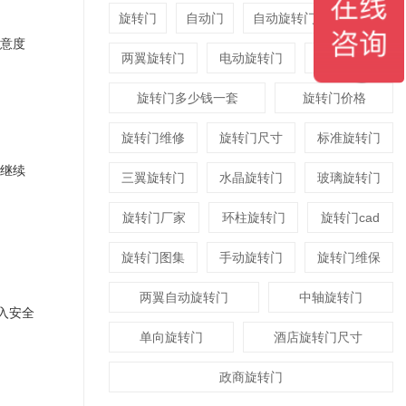
旋转门
自动门
自动旋转门
平衡门
意度
两翼旋转门
电动旋转门
酒店旋转门
旋转门多少钱一套
旋转门价格
旋转门维修
旋转门尺寸
标准旋转门
继续
三翼旋转门
水晶旋转门
玻璃旋转门
旋转门厂家
环柱旋转门
旋转门cad
旋转门图集
手动旋转门
旋转门维保
两翼自动旋转门
中轴旋转门
入安全
单向旋转门
酒店旋转门尺寸
政商旋转门