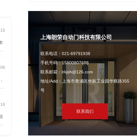
-15
上海朗荣自动门科技有限公司
本
更
联系电话：021-69791938
手机号码：15800807688
-06
联系邮箱：lrkjsh@126.com
，
地址/Add：上海市青浦区华新工业园华蔡路355
接门
号
-16
联系我们
设
楼