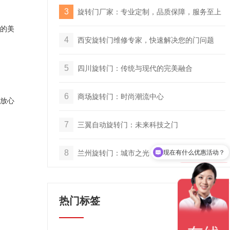
3
旋转门厂家：专业定制，品质保障，服务至上
的美
4
西安旋转门维修专家，快速解决您的门问题
5
四川旋转门：传统与现代的完美融合
6
商场旋转门：时尚潮流中心
放心
7
三翼自动旋转门：未来科技之门
现在有什么优惠活动？
8
兰州旋转门：城市之光，历史之魂
了解公司产品信息？
热门标签