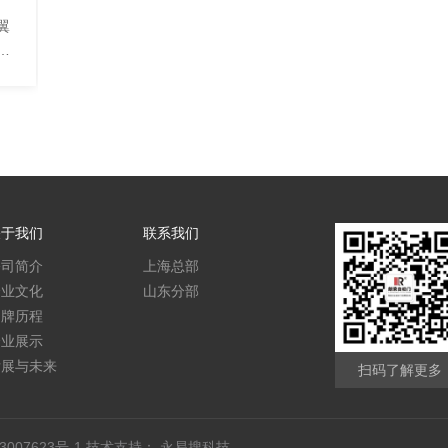
翼
门
关于我们
联系我们
公司简介
上海总部
企业文化
山东分部
品牌历程
企业展示
发展与未来
扫码了解更多
3007623号-1
技术支持：
永易搜科技