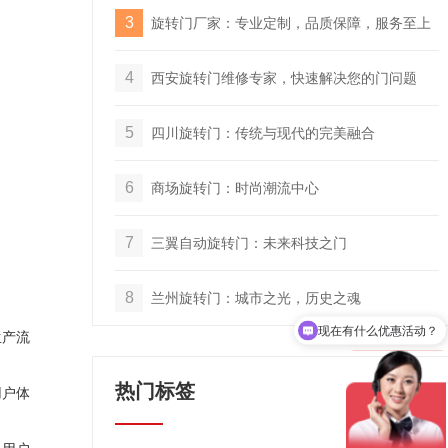
3
旋转门厂家：专业定制，品质保障，服务至上
4
西安旋转门维修专家，快速解决您的门问题
5
四川旋转门：传统与现代的完美融合
6
商场旋转门：时尚潮流中心
7
三翼自动旋转门：未来科技之门
8
兰州旋转门：城市之光，历史之魂
现在有什么优惠活动？
生产流
热门标签
用户体