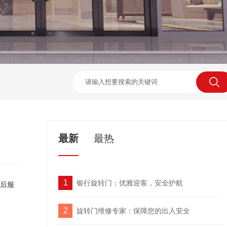
最新
最热
1
银行旋转门：优雅迎客，安全护航
后服
2
旋转门维修专家：保障您的出入安全