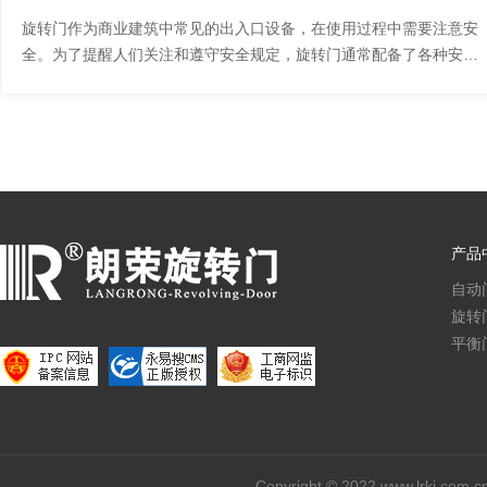
旋转门作为商业建筑中常见的出入口设备，在使用过程中需要注意安
全。为了提醒人们关注和遵守安全规定，旋转门通常配备了各种安全
标志。本文将介绍一些常见的旋转门安全...
产品
自动
旋转
平衡
Copyright © 2022 www.lrkj