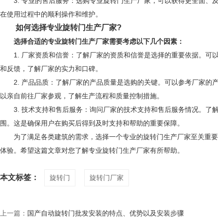
3. 专业的售后服务：选购专业旋转门生产厂家，可以获得更全面、
在使用过程中的顺利操作和维护。
如何选择专业旋转门生产厂家?
选择合适的专业旋转门生产厂家需要考虑以下几个因素：
1. 厂家资质和信誉：了解厂家的资质和信誉是选择的重要依据。可
和反馈，了解厂家的实力和口碑。
2. 产品品质：了解厂家的产品质量是选购的关键。可以参考厂家的
以亲自前往厂家参观，了解生产流程和质量控制措施。
3. 技术支持和售后服务：询问厂家的技术支持和售后服务情况。了
围。这是确保用户在购买后得到及时支持和帮助的重要保障。
为了满足各类建筑的需求，选择一个专业的旋转门生产厂家至关重要。
体验。希望这篇文章对您了解专业旋转门生产厂家有所帮助。
本文标签：
旋转门
旋转门厂家
上一篇：
国产自动旋转门批发安装的特点、优势以及安装步骤