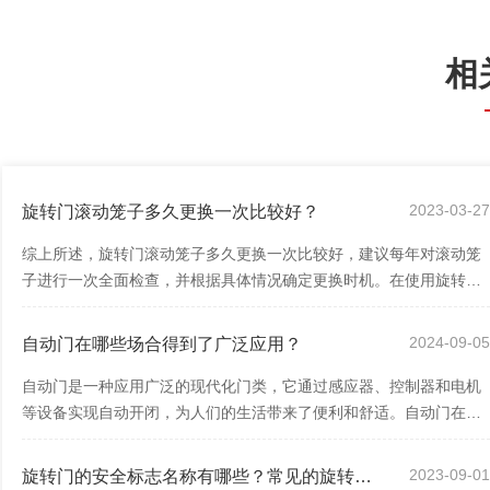
相
2023-03-2
旋转门滚动笼子多久更换一次比较好？
综上所述，旋转门滚动笼子多久更换一次比较好，建议每年对滚动笼
子进行一次全面检查，并根据具体情况确定更换时机。在使用旋转门
时，还需要注意门的日常保养和维护，以...
2024-09-0
自动门在哪些场合得到了广泛应用？
自动门是一种应用广泛的现代化门类，它通过感应器、控制器和电机
等设备实现自动开闭，为人们的生活带来了便利和舒适。自动门在各
种场合得到了广泛应用，为人们的出入提...
2023-09-0
旋转门的安全标志名称有哪些？常见的旋转门安全标志的名称