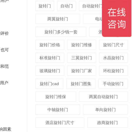
保用户
旋转门
自动门
自动旋转门
平衡门
两翼旋转门
电动旋转门
旋转门多少钱一套
酒店旋转门
的评价
旋转门价格
旋转门维修
旋转门尺寸
，也可
标准旋转门
三翼旋转门
水晶旋转门
间和范
玻璃旋转门
旋转门厂家
环柱旋转门
用户
旋转门cad
旋转门图集
手动旋转门
旋转门维保
两翼自动旋转门
中轴旋转门
单向旋转门
酒店旋转门尺寸
政商旋转门
响因素