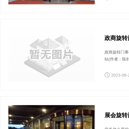
政商旋转
政商旋转门事
站(作者：陈
2023-08-
展会旋转