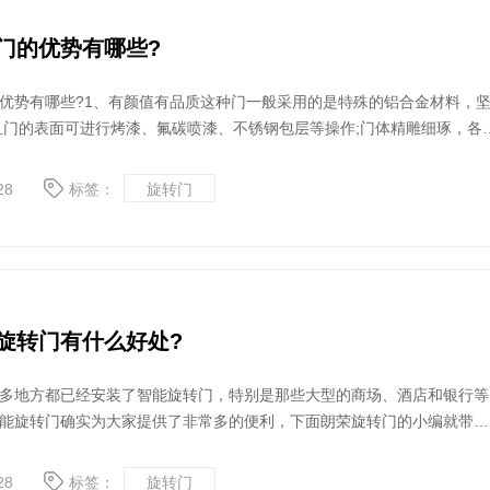
门的优势有哪些?
优势有哪些?1、有颜值有品质这种门一般采用的是特殊的铝合金材料，
且门的表面可进行烤漆、氟碳喷漆、不锈钢包层等操作;门体精雕细琢，各
选择。
28
标签：
旋转门
旋转门有什么好处?
多地方都已经安装了智能旋转门，特别是那些大型的商场、酒店和银行等
能旋转门确实为大家提供了非常多的便利，下面朗荣旋转门的小编就带大
用这种门有什么好处?
28
标签：
旋转门