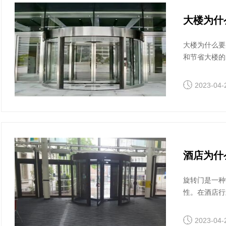
大楼为什
大楼为什么要
和节省大楼的
2023-04-
酒店为什
旋转门是一种
性。在酒店行
阐述酒店为什
2023-04-