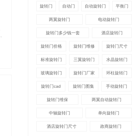
旋转门
自动门
自动旋转门
平衡门
两翼旋转门
电动旋转门
坚
旋转门多少钱一套
酒店旋转门
种
旋转门价格
旋转门维修
旋转门尺寸
标准旋转门
三翼旋转门
水晶旋转门
玻璃旋转门
旋转门厂家
环柱旋转门
旋转门cad
旋转门图集
手动旋转门
旋转门维保
两翼自动旋转门
中轴旋转门
单向旋转门
酒店旋转门尺寸
政商旋转门