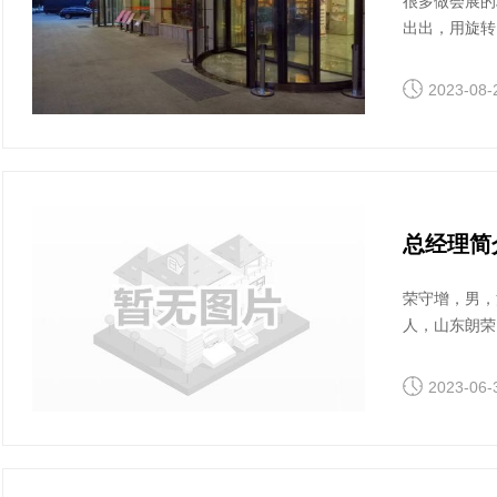
很多做会展的
出出，用旋转
展会旋转门怎
2023-08-
总经理简
荣守增，男，
人，山东朗荣
安装验收技术
2023-06-