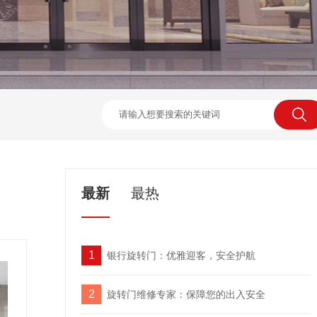
最新
最热
1
银行旋转门：优雅迎客，安全护航
2
旋转门维修专家：保障您的出入安全