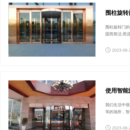
围柱旋转
围柱旋转门的
固而简洁;而
绚丽颜色可供
2023-08-
使用智能
我们生活中很
等的场所，智
家了解一下使
2023-08-