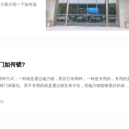
给大家介绍一下如何选
门如何锁?
两种方式，一种就是通过磁力锁，而且它有两种，一种是专用的，专用的
将门体吸住。而不专用的就是通过锁舌来卡住，而磁力锁能够更好的保证
候没有缝隙，防止推拉门体造成障碍。但是如果超过了它的承载范围，可
。可以通过遥控器按一下，锁的功能键就能够自动上锁。
28