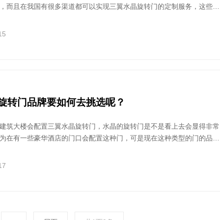
，而且在我国有很多渠道都可以实现三翼水晶旋转门的定制服务，这些渠
上和线下渠道。这就要求我们在选择厂家的时候
15
旋转门品牌要如何去挑选呢？
建筑大楼会配置三翼水晶旋转门，水晶的旋转门是不是看上去会显得非常
为在有一些豪华酒店的门口会配置这种门，可是现在这种类型的门的品牌
非常多的，那么究竟应该如何去挑选呢？
17