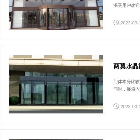
深受用户欢迎
一下。
2023-03-
两翼水晶
门体本身比较
同时，展箱内
计的不拘一格
艳或与建筑物
2023-03-