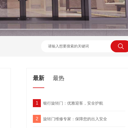
最新
最热
1
银行旋转门：优雅迎客，安全护航
2
旋转门维修专家：保障您的出入安全