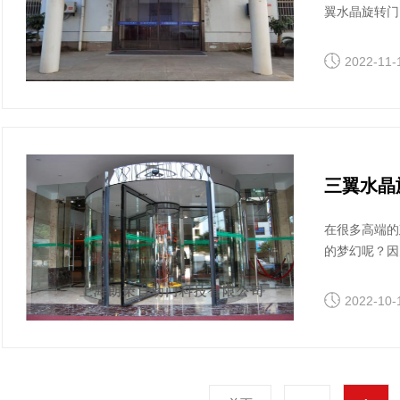
翼水晶旋转门
道主要包括线
2022-11-
三翼水晶
在很多高端的
的梦幻呢？因
数量也是显得
2022-10-