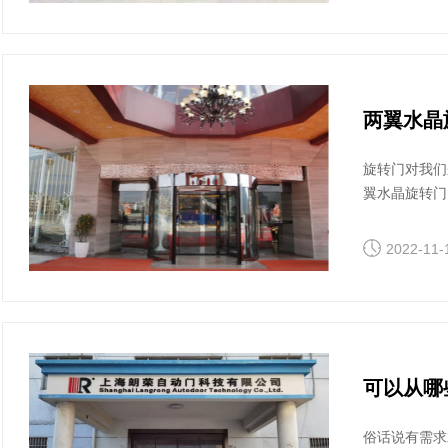
两翼水晶
旋转门对我们
翼水晶旋转门
门属于全玻璃
些问题的发生
2022-11-
可以从哪
俗话说有需求