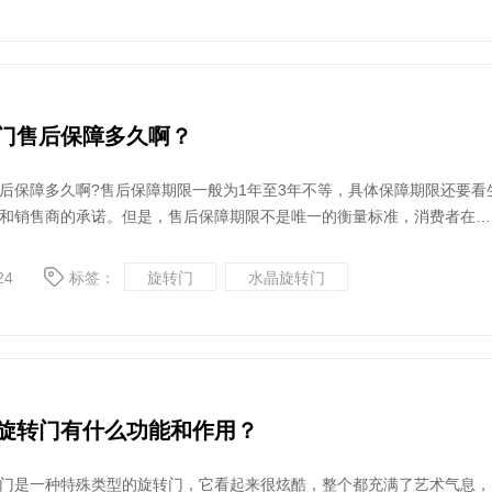
门售后保障多久啊？
后保障多久啊?售后保障期限一般为1年至3年不等，具体保障期限还要看
和销售商的承诺。但是，售后保障期限不是唯一的衡量标准，消费者在购
时，还需要考虑生产厂家的信誉和实力、销售商的服务态度和能力、产品
境等因素。
24
标签：
旋转门
水晶旋转门
旋转门有什么功能和作用？
门是一种特殊类型的旋转门，它看起来很炫酷，整个都充满了艺术气息，