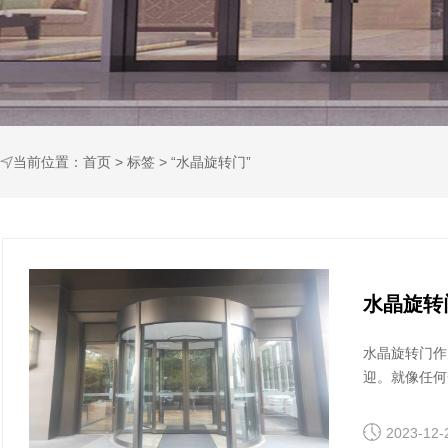
当前位置：
首页
>
标签
> “水晶旋转门”
水晶旋转
水晶旋转门作
迎。就像任何
的缺点，并探
2023-12-