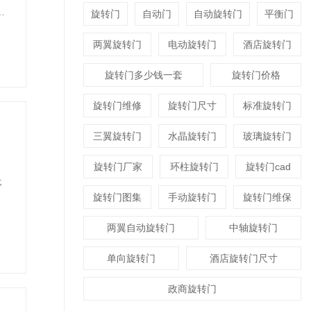
绍
旋转门
自动门
自动旋转门
平衡门
两翼旋转门
电动旋转门
酒店旋转门
旋转门多少钱一套
旋转门价格
旋转门维修
旋转门尺寸
标准旋转门
三翼旋转门
水晶旋转门
玻璃旋转门
旋转门厂家
环柱旋转门
旋转门cad
;
旋转门图集
手动旋转门
旋转门维保
两翼自动旋转门
中轴旋转门
单向旋转门
酒店旋转门尺寸
政商旋转门