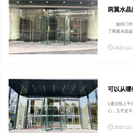
两翼水晶
旋转门对我
了两翼水晶旋
旋转门属于全
免一些问题的
2022-12-
可以从哪
1通过线上平
心，几乎足不
非常多的，主
2022-12-