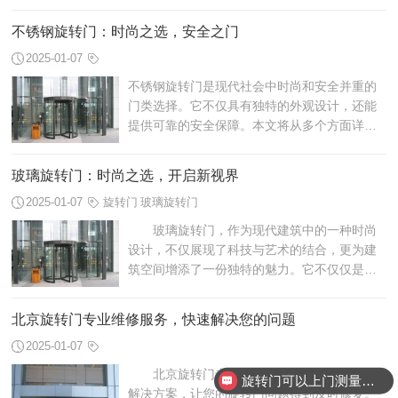
角度出发，探讨豪华旋转门的设计与意义。
不锈钢旋转门：时尚之选，安全之门
2025-01-07
不锈钢旋转门是现代社会中时尚和安全并重的
门类选择。它不仅具有独特的外观设计，还能
提供可靠的安全保障。本文将从多个方面详细
探讨不锈钢旋转门的特点和优势。
玻璃旋转门：时尚之选，开启新视界
2025-01-07
旋转门
玻璃旋转门
玻璃旋转门，作为现代建筑中的一种时尚
设计，不仅展现了科技与艺术的结合，更为建
筑空间增添了一份独特的魅力。它不仅仅是一
扇门，更是一种对未来的展望，一种开启新视
界的方式。
北京旋转门专业维修服务，快速解决您的问题
2025-01-07
北京旋转门专业维修服务，为您提供高效
旋转门可以上门测量安装吗？
解决方案，让您的旋转门问题得到及时修复。