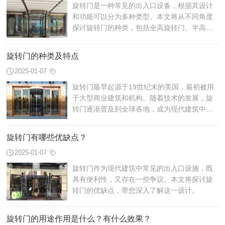
旋转门是一种常见的出入口设备，根据其设计
和功能可以分为多种类型。本文将从不同角度
探讨旋转门的种类，包括全高旋转门、半高旋
转门、三栏旋转门、四栏旋转门、玻璃旋转门
和双向旋转门。通过对每种类型的特点和...
旋转门的种类及特点
2025-01-07
旋转门最早起源于19世纪末的美国，最初被用
于大型商业建筑和机构。随着技术的发展，旋
转门逐渐普及到全球各地，成为现代建筑中常
见的出入口设施之一。
旋转门有哪些优缺点？
2025-01-07
旋转门作为现代建筑中常见的出入口设施，既
具有便利性，又存在一些争议。本文将探讨旋
转门的优缺点，带您深入了解这一设计。
旋转门的用途作用是什么？有什么效果？