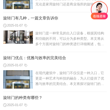
无论是家用旋转门还是商业场所的旋转门，我
们都能够迅速响应并提供专业维修服务。以下
将详细介绍北京旋转门专业维修服务的各...
旋转门有几种，一篇文章告诉你
2025-01-07
旋转门是一种常见的出入口设备，根据其结构
和功能的不同，可以分为多种类型。本文将从
多个方面对旋转门的种类进行详细阐述，包括
单向旋转门、双向旋转门、玻璃旋转门、全高
旋转门、半高旋转门和三臂旋转门。通过...
旋转门优点：优雅与效率的完美结合
2025-01-07
在现代建筑中，旋转门不仅仅是一种入口，它
更是一种艺术与科技的融合，为人们提供了优
雅与效率的完美结合。本文将探讨旋转门的优
点，以及它如何成为现代建筑不可或缺的一部
分。
旋转门的种类有哪些？
2025-01-07