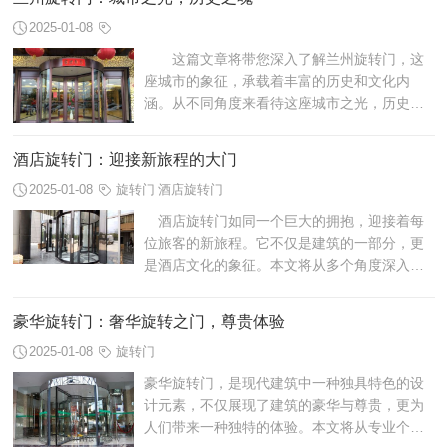
2025-01-08
这篇文章将带您深入了解兰州旋转门，这
座城市的象征，承载着丰富的历史和文化内
涵。从不同角度来看待这座城市之光，历史之
魂的建筑，您将发现它的独特魅力。
酒店旋转门：迎接新旅程的大门
2025-01-08
旋转门
酒店旋转门
酒店旋转门如同一个巨大的拥抱，迎接着每
位旅客的新旅程。它不仅是建筑的一部分，更
是酒店文化的象征。本文将从多个角度深入探
讨酒店旋转门的意义和作用。
豪华旋转门：奢华旋转之门，尊贵体验
2025-01-08
旋转门
豪华旋转门，是现代建筑中一种独具特色的设
计元素，不仅展现了建筑的豪华与尊贵，更为
人们带来一种独特的体验。本文将从专业个人