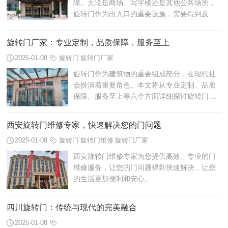
障。无论是商场、写字楼还是其他公共场所，
旋转门作为出入口的重要设施，需要得到及时
有效的维护和保养。专业的旋转门维修专家能
够确保旋转门的正常运行，为用户提供安...
旋转门厂家：专业定制，品质保障，服务至上
2025-01-08
旋转门
旋转门厂家
旋转门作为建筑物的重要组成部分，在现代社
会扮演着重要角色。本文将从专业定制、品质
保障、服务至上等六个方面详细探讨旋转门厂
家的重要性和优势。
西安旋转门维修专家，快速解决您的门问题
2025-01-08
旋转门
旋转门维修
旋转门厂家
西安旋转门维修专家为您提供高效、专业的门
维修服务，让您的门问题得到快速解决，让您
的生活更加便利和安心。
四川旋转门：传统与现代的完美融合
2025-01-08