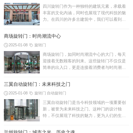
四川旋转门作为一种独特的建筑元素，承载着
丰富的文化内涵，同时也展现了现代科技的魅
力。在四川的许多古建筑中，我们可以看到这
种传统与现代相结合的旋转门，它们不仅仅是
建筑的一部分，更是历史的见证和文化的...
商场旋转门：时尚潮流中心
2025-01-08
旋转门
商场旋转门，如同时尚潮流中心的大门，每天
迎接着无数顾客的到来。这些旋转门不仅仅是
简单的出入口，更是连接着消费者与时尚潮流
的纽带。我们将深入探讨商场旋转门的独特魅
力，揭示其在时尚潮流中心中的重要性。
三翼自动旋转门：未来科技之门
2025-01-08
旋转门
自动旋转门
三翼自动旋转门是当今科技领域的一项重要创
新，被誉为未来科技之门。这种门的设计独
特，不仅展现了科技的魅力，更为人们的生活
带来了便利和安全。现在让我们一起来探索这
个引人入胜的科技奇迹吧!
兰州旋转门：城市之光，历史之魂