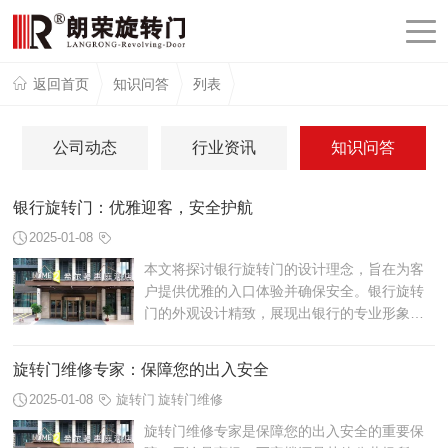
返回首页
知识问答
列表
公司动态
行业资讯
知识问答
银行旋转门：优雅迎客，安全护航
2025-01-08
本文将探讨银行旋转门的设计理念，旨在为客
户提供优雅的入口体验并确保安全。银行旋转
门的外观设计精致，展现出银行的专业形象。
旋转门的智能感应系统保障了客户的安全和便
利。银行旋转门的高效运转提升了客户的...
旋转门维修专家：保障您的出入安全
2025-01-08
旋转门
旋转门维修
旋转门维修专家是保障您的出入安全的重要保