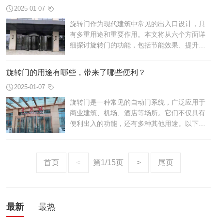
2025-01-07
旋转门作为现代建筑中常见的出入口设计，具
有多重用途和重要作用。本文将从六个方面详
细探讨旋转门的功能，包括节能效果、提升安
全性、改善通行效率、增强美观性、减少噪音
干扰以及提升用户体验。通过对这些方面...
旋转门的用途有哪些，带来了哪些便利？
2025-01-07
旋转门是一种常见的自动门系统，广泛应用于
商业建筑、机场、酒店等场所。它们不仅具有
便利出入的功能，还有多种其他用途。以下是
旋转门的几个主要用途：
首页
<
第1/15页
>
尾页
最新
最热