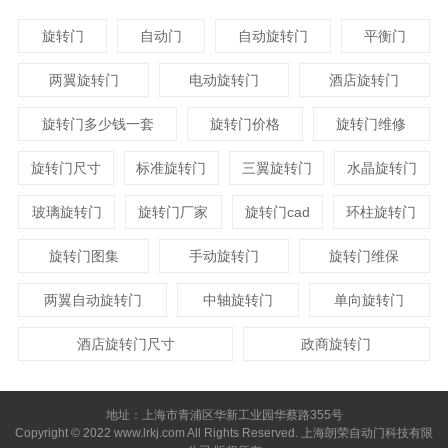
旋转门
自动门
自动旋转门
平衡门
两翼旋转门
电动旋转门
酒店旋转门
旋转门多少钱一套
旋转门价格
旋转门维修
旋转门尺寸
标准旋转门
三翼旋转门
水晶旋转门
玻璃旋转门
旋转门厂家
旋转门cad
环柱旋转门
旋转门图集
手动旋转门
旋转门维保
两翼自动旋转门
中轴旋转门
单向旋转门
酒店旋转门尺寸
政商旋转门
地址：上海市青浦区华新工业园华蔡路355号
Copyright © 2022 www.lrkj.com All Rights Reserved. 上海朗荣自动门科技有限