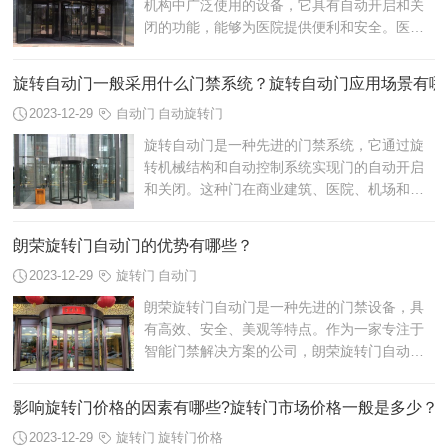
机构中广泛使用的设备，它具有自动开启和关
闭的功能，能够为医院提供便利和安全。医用
自动门在医疗环境中的应用，不仅提高了医院
的整体形象，还为患者、医护人员和访...
旋转自动门一般采用什么门禁系统？旋转自动门应用场景有哪
2023-12-29
自动门
自动旋转门
旋转自动门是一种先进的门禁系统，它通过旋
转机械结构和自动控制系统实现门的自动开启
和关闭。这种门在商业建筑、医院、机场和酒
店等公共场所广泛应用，为人们提供便利和安
全。
朗荣旋转门自动门的优势有哪些？
2023-12-29
旋转门
自动门
朗荣旋转门自动门是一种先进的门禁设备，具
有高效、安全、美观等特点。作为一家专注于
智能门禁解决方案的公司，朗荣旋转门自动门
已经在市场上取得了广泛的认可和应用。那么
朗荣旋转门自动门的优势有哪些呢？
影响旋转门价格的因素有哪些?旋转门市场价格一般是多少？
2023-12-29
旋转门
旋转门价格