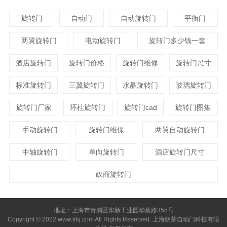
旋转门
自动门
自动旋转门
平衡门
两翼旋转门
电动旋转门
旋转门多少钱一套
酒店旋转门
旋转门价格
旋转门维修
旋转门尺寸
标准旋转门
三翼旋转门
水晶旋转门
玻璃旋转门
旋转门厂家
环柱旋转门
旋转门cad
旋转门图集
手动旋转门
旋转门维保
两翼自动旋转门
中轴旋转门
单向旋转门
酒店旋转门尺寸
政商旋转门
地址：上海市青浦区华新工业园华蔡路355号
Copyright © 2022 www.lrkj.com All Rights Reserved. 上海朗荣自动门科技有限