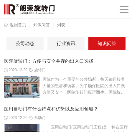
返回首页
知识问答
列表
公司动态
行业资讯
知识问答
医院旋转门：方便与安全并存的出入口选择
2023-12-29
旋转门
医院作为一个重要的公共场所，每天都迎接着
大量的患者和访客。为了确保医院的出入口既
方便又安全，医院旋转门应运而生。医院旋转
门，也被称为旋转门，是一种能够同时满足人
流量和安全要求的出入口设备。
医用自动门有什么特点和优势以及应用领域？
2023-12-29
自动门
医用自动门(医用自动门工程)是一种在医疗