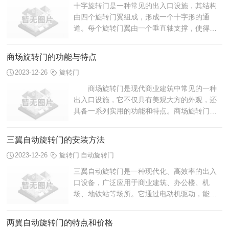
十字旋转门是一种常见的出入口设施，其结构
由四个旋转门翼组成，形成一个十字形的通
道。每个旋转门翼由一个垂直轴支撑，使得人
们可以通过旋转门翼进出建筑物或者区域。十
字旋转门的设计既美观又实用，广泛应用于...
商场旋转门的功能与特点
2023-12-26
旋转门
商场旋转门是现代商业建筑中常见的一种
出入口设施，它不仅具有美观大方的外观，还
具备一系列实用的功能和特点。商场旋转门不
仅能够有效地控制人流，提供便捷的出入口，
还能够节省能源，提高建筑的安全性和舒...
三翼自动旋转门的安装方法
2023-12-26
旋转门
自动旋转门
三翼自动旋转门是一种现代化、高效率的出入
口设备，广泛应用于商业建筑、办公楼、机
场、地铁站等场所。它通过电动机驱动，能够
自动旋转开启，方便人员进出，并具备良好的
安全性能。下面将介绍三翼自动旋转门的安...
两翼自动旋转门的特点和价格