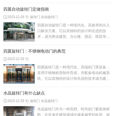
也具备着自动旋转的功能，为人们的进出提供
了便利。铜饰自动旋转门逐渐成为商业建...
四翼自动旋转门定做指南
2023-12-29
旋转门
自动旋转门
四翼自动旋转门是一种现代化、高效率的出入
口解决方案。它以其独特的设计和先进的技
术，成为商业建筑、办公楼、酒店、医院等场
所的理想选择。四翼自动旋转门定做将为您提
供定制化的门体尺寸、材质和功能，以满足...
四翼旋转门：不锈钢电动门的典范
2023-12-29
四翼旋转门是一种现代化、高端的门禁设备，
采用不锈钢材质制作而成，并配备电动机械系
统。它以其独特的设计和先进的技术成为建筑
物出入口的理想选择。无论是商业中心、酒店
大堂还是机场、地铁站等公共场所，四翼...
水晶旋转门有什么缺点
2023-12-29
旋转门
水晶旋转门
水晶旋转门作为一种高档、时尚的门窗装饰材
料，近年来在建筑领域中越来越受到欢迎。就