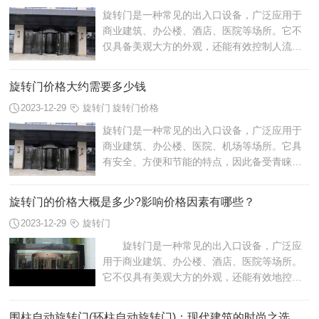
旋转门是一种常见的出入口设备，广泛应用于
商业建筑、办公楼、酒店、医院等场所。它不
仅具备美观大方的外观，还能有效控制人流，
提供安全和便捷的出入口体验。在购买旋转门
时，了解影响旋转门价格的因素及市场情...
旋转门价格大约需要多少钱
2023-12-29
旋转门
旋转门价格
旋转门是一种常见的出入口设备，广泛应用于
商业建筑、办公楼、医院、机场等场所。它具
有安全、方便和节能的特点，因此备受青睐。
对于许多人来说，他们可能会好奇旋转门的价
格究竟是多少。
旋转门的价格大概是多少?影响价格因素有哪些？
2023-12-29
旋转门
旋转门是一种常见的出入口设备，广泛应
用于商业建筑、办公楼、酒店、医院等场所。
它不仅具有美观大方的外观，还能有效地控制
人流，提高出入口的安全性。那么，旋转门的
价格是多少呢?
围柱自动旋转门(环柱自动旋转门)：现代建筑的时尚之选