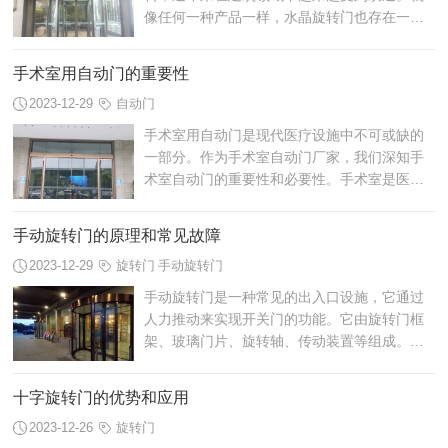
像任何一种产品一样，水晶旋转门也存在一些
缺点。本文将重点讨论水晶旋转门的缺点，并
探讨其对用户的影响。
手术室用自动门的重要性
2023-12-29
自动门
手术室用自动门是现代医疗设施中不可或缺的
一部分。作为手术室自动门厂家，我们深知手
术室自动门的重要性和必要性。手术室是医院
中最关键的区域之一，需要高度的洁净和安全
环境。手术室用自动门的出现，不仅提高...
手动旋转门的原理和常见故障
2023-12-29
旋转门
手动旋转门
手动旋转门是一种常见的出入口设施，它通过
人力推动来实现开关门的功能。它由旋转门框
架、玻璃门片、旋转轴、传动装置等组成。由
于长时间使用和维护不当，手动旋转门常常会
出现一些故障。
十字旋转门的优势和应用
2023-12-26
旋转门