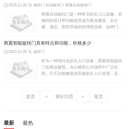
2023-12-26
旋转门
自动旋转门
两翼自动旋转门
两翼自动旋转门是一种常见的出入口设施，其
独特的设计和功能使其成为商业建筑、办公
楼、酒店、医院等场所的理想选择。这种门的
主要特点是能够自动旋转开启，方便人们进
出，并且具备一定的安全措施，以确保使用
两翼智能旋转门具有特点和功能，价格多少
者...
2023-12-26
旋转门
作为一种现代化的出入口设备，两翼智能旋转
门在商业建筑、办公楼和公共场所中广泛应
用。它不仅能够提供高效的出入口管理，还能
有效地控制人流量，确保安全和便利性。本文
将介绍两翼智能旋转门的特点和功能，并提...
首页
<
第6/15页
>
尾页
最新
最热