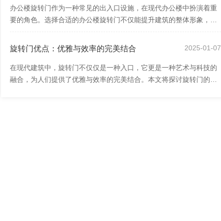
办公楼旋转门作为一种常见的出入口设施，在现代办公楼中扮演着重
要的角色。选择合适的办公楼旋转门不仅能提升建筑的整体形象，还
能提供安全、便捷的出入口体验。本文将...
2025-01-0
旋转门优点：优雅与效率的完美结合
在现代建筑中，旋转门不仅仅是一种入口，它更是一种艺术与科技的
融合，为人们提供了优雅与效率的完美结合。本文将探讨旋转门的优
点，以及它如何成为现代建筑不可或缺的...