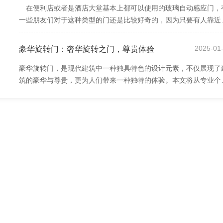
在便利店或者是酒店大堂基本上都可以使用的玻璃自动感应门，
一些朋友们对于这种类型的门还是比较好奇的，因为只要有人靠近
就能够自动性的打开，哪怕是要出门的又...
7
2025-01
豪华旋转门：奢华旋转之门，尊贵体验
豪华旋转门，是现代建筑中一种独具特色的设计元素，不仅展现了
筑的豪华与尊贵，更为人们带来一种独特的体验。本文将从专业个
角度出发，探讨豪华旋转门的设计与意义。