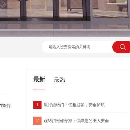
最新
最热
1
银行旋转门：优雅迎客，安全护航
在医疗
2
旋转门维修专家：保障您的出入安全