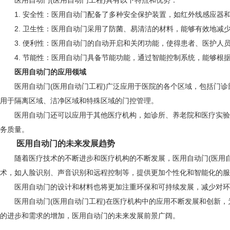
医用自动门(医用自动门工程)具有以下特点和优势：
1. 安全性：医用自动门配备了多种安全保护装置，如红外线感应器
2. 卫生性：医用自动门采用了防菌、易清洁的材料，能够有效地减
3. 便利性：医用自动门的自动开启和关闭功能，使得患者、医护人
4. 节能性：医用自动门具备节能功能，通过智能控制系统，能够根
医用自动门的应用领域
医用自动门(医用自动门工程)广泛应用于医院的各个区域，包括门诊部
用于隔离区域、洁净区域和特殊区域的门控管理。
医用自动门还可以应用于其他医疗机构，如诊所、养老院和医疗实验室
务质量。
医用自动门的未来发展趋势
随着医疗技术的不断进步和医疗机构的不断发展，医用自动门(医用自
术，如人脸识别、声音识别和远程控制等，提供更加个性化和智能化的服
医用自动门的设计和材料也将更加注重环保和可持续发展，减少对环境
医用自动门(医用自动门工程)在医疗机构中的应用不断发展和创新，
的进步和需求的增加，医用自动门的未来发展前景广阔。