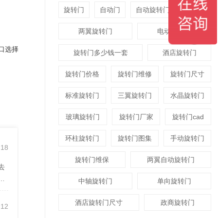
旋转门
自动门
自动旋转门
平衡门
两翼旋转门
电动旋转门
口选择
旋转门多少钱一套
酒店旋转门
旋转门价格
旋转门维修
旋转门尺寸
标准旋转门
三翼旋转门
水晶旋转门
玻璃旋转门
旋转门厂家
旋转门cad
环柱旋转门
旋转门图集
手动旋转门
-18
旋转门维保
两翼自动旋转门
去
据
中轴旋转门
单向旋转门
酒店旋转门尺寸
政商旋转门
-12