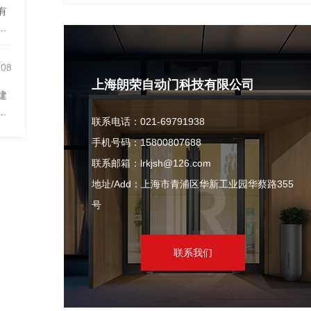
有
门
-08
上海朗荣自动门科技有限公司
建
人
联系电话：021-69791938
手机号码：15800807688
联系邮箱：lrkjsh@126.com
地址/Add：上海市青浦区华新工业园华蔡路355
号
联系我们