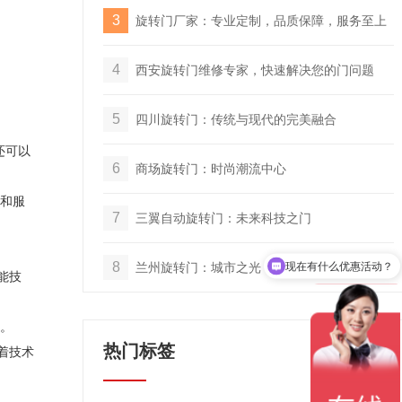
3
旋转门厂家：专业定制，品质保障，服务至上
4
西安旋转门维修专家，快速解决您的门问题
5
四川旋转门：传统与现代的完美融合
还可以
6
商场旋转门：时尚潮流中心
和服
7
三翼自动旋转门：未来科技之门
8
现在有什么优惠活动？
兰州旋转门：城市之光，历史之魂
能技
。
热门标签
着技术