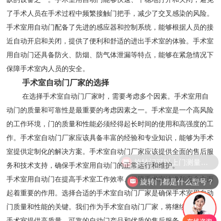
了手术人员在手术过程中频繁接触门把手，减少了交叉感染的风险。
手术室用自动门配备了先进的感应器和控制系统，能够根据人员的接
近自动开启和关闭，提供了便利和舒适的进出手术室的体验。手术室
用自动门还具备防火、防烟、防气体泄漏等特点，能够在紧急情况下
保障手术室内人员的安全。
手术室自动门厂家的选择
在选择手术室自动门厂家时，需要考虑多个因素。手术室用自
动门的质量和可靠性是最重要的考虑因素之一。手术室是一个高风险
的工作环境，门的质量和性能必须经得起长时间的使用和高强度的工
作。手术室自动门厂家应该具备丰富的经验和专业知识，能够为手术
室提供定制化的解决方案。手术室自动门厂家应该提供全面的售后服
旋转门可以上门测量安装吗？
务和技术支持，确保手术室用自动门的正常运行和维护。
手术室用自动门在提高手术室工作效率、保障手术室洁净和安全方面
旋转门都是什么型号？
起着重要的作用。选择合适的手术室自动门厂家是确保手术室用自动
门质量和性能的关键。我们作为手术室自动门厂家，将继续致力于为
手术室提供高质量、可靠的自动门产品和优质的售后服务，为医疗行