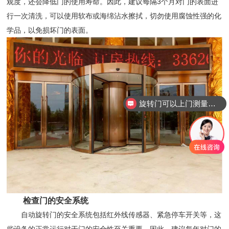
观度，还会降低门的使用寿命。因此，建议每隔3个月对门的表面进
行一次清洗，可以使用软布或海绵沾水擦拭，切勿使用腐蚀性强的化
学品，以免损坏门的表面。
旋转门可以上门测量安装吗？
检查门的安全系统
自动旋转门的安全系统包括红外线传感器、紧急停车开关等，这
些设备的正常运行对于门的安全性至关重要。因此，建议每年对门的