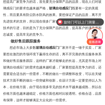
想提高厂家竞争力的话，首先要充分保障产品的品质，现在人们对玻
璃感应门的要求也越来越严格，
玻璃自动感应门
既要有一定的美观
性，而且要具有防尘防水防风的效果。要想保证产品的品质，离不开
先进技术的支持，所以现在很多厂家也非常重视一些先进设备和先进
旋转门可以上门测量安装吗？
技术的引进，目的是为了充分保障产品的品质，提高客户的满意度和
忠诚度，提高常见的竞争力。
做好售后跟踪服务
想必市场上大多数
玻璃自动感应门
厂家并不是一锤子买卖，厂家
要想在激烈的市场环境下赢得生存的话，离不开完善的售后服务体系
和做好售后服务跟踪，这样的厂家才能够走的长远，尤其是市场上对
玻璃自动感应门的需求也越来越旺盛，厂家要想提高竞争力的话，还
需要迎合适当的一些需求，不断的做出一些调整和改变，可以在关键
技术方面不断的做出一些突破和创新，在设计方面一定要坚持以人为
本，在价格方面，由于现在很多常见的技术水平越来越成熟，所以在
价格方面也越来越稳定，价格方面也相对比较透明。价格合适，品质
有保障，这样才能够满足大众化的一些需求。