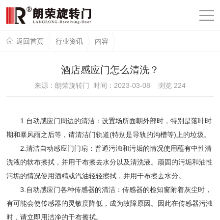
返回首页
行业资讯
内容
酒店感应门怎么清洗？
来源：朗荣旋转门 时间：2023-03-08 浏览
224
1.自动感应门周边的清洁：设置场所面朝外部时，特别是落叶时
期和暴风雨之后等，请清洁门轨道(特别是导轨的沟槽等)上的垃圾。
2.清洁自动感应门门扇：普通污浊和污垢的情况使用蘸有中性清
洗液的软布擦拭，并用干布擦去水分以及清洗液。顽固的污垢和油性
污垢的情况使用酒精或汽油轻轻擦拭，并用干布擦去水分。
3.自动感应门各种传感器的清洁：传感器的检知窗附着灰尘时，
有可能会使传感器的灵敏度降低，成为故障原因。因此在传感器污浊
时，请立即用洁净的干布擦拭。