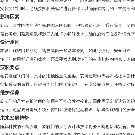
旋转门的尺寸标准是由国家标准规定的，一般包括门的直径、高度和宽度
安装旋转门时，必须按照相关标准进行操作，以确保旋转门的正常使用和
影响因素
旋转门尺寸的大小受到多种因素的影响，包括建筑结构、通行流量、使用
需要考虑到紧急疏散和残疾人通行的特殊要求，确保旋转门在各种情况下
设计原则
在设计旋转门尺寸时，需要遵循一些基本原则，如通行便利、安全可靠、
转门的使用舒适度和效率。还需要考虑到旋转门的材质和结构特点，以确
安装要点
在安装旋转门时，尺寸的准确性至关重要。安装过程中需要严格按照设计
控制系统的布置，以确保旋转门的正常运行。在安装完成后，还需要对旋
维护保养
旋转门的尺寸在长时间的使用中可能会发生变化，因此需要定期进行维护
运行。还需要对电气系统和控制系统进行定期检查，以确保旋转门的安全
未来发展趋势
随着科技的不断发展，旋转门的尺寸设计和技术将会不断创新和完善。未