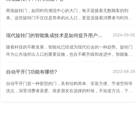
商场旋转门，如同时尚潮流中心的大门，每天迎接着无数顾客的到
来。这些旋转门不仅仅是简单的出入口，更是连接着消费者与时尚潮
流的纽带。我们将深入探讨商场旋转门的独...
2024-09-0
现代旋转门的智能集成技术是如何提升用户体验的？
随着科技的不断发展，智能化已经成为现代社会的一种趋势。旋转门
作为公共场所出入口的重要设施，也在不断升级和改进中。智能集成
技术的引入，使得现代旋转门在提供便捷...
2023-08-2
自动平开门功能有哪些?
自动平开门是一种新型的门，具有结构简单、安装方便、节省空间等
优点，深受消费者喜爱。很多朋友在选择的时候，不知道方法，下面
朗荣旋转门小编就给大家介绍一下自动平...