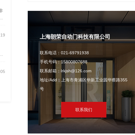
非
认
-19
上海朗荣自动门科技有限公司
联系电话：021-69791938
会
手机号码：15800807688
联系邮箱：lrkjsh@126.com
-05
地址/Add：上海市青浦区华新工业园华蔡路355
号
联系我们