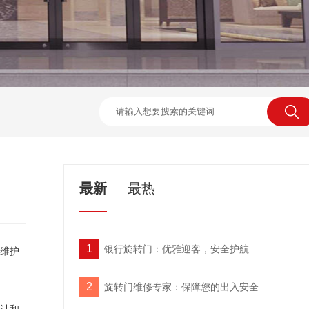
最新
最热
1
银行旋转门：优雅迎客，安全护航
维护
2
旋转门维修专家：保障您的出入安全