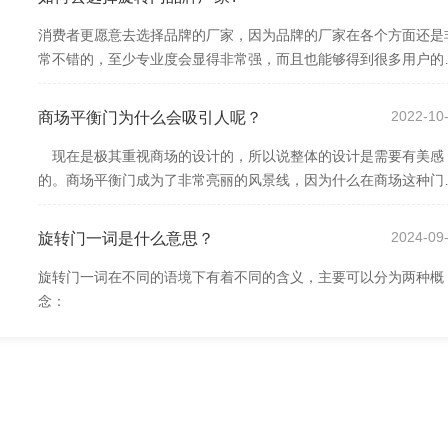
消费者更愿意去选择品牌的厂家，因为品牌的厂家在各个方面还是
常不错的，至少专业度会显得非常强，而且也能够得到很多用户的
可，再加上直接去选择品牌的商品，能够...
5
2022-10
商场平衡门为什么会吸引人呢？
现在是极其重视商场的设计的，所以说整体的设计是需要有美感
的。商场平衡门成为了非常亮丽的风景线，因为什么在商场这种门
特别的吸引人呢，这究竟是有哪些原因呢？
9
2024-09
旋转门一词是什么意思？
旋转门一词在不同的语境下有着不同的含义，主要可以分为两种概
念：