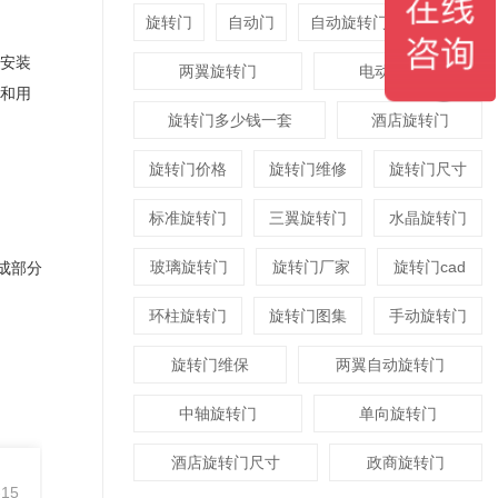
旋转门
自动门
自动旋转门
平衡门
安装
两翼旋转门
电动旋转门
和用
旋转门多少钱一套
酒店旋转门
旋转门价格
旋转门维修
旋转门尺寸
标准旋转门
三翼旋转门
水晶旋转门
玻璃旋转门
旋转门厂家
旋转门cad
成部分
环柱旋转门
旋转门图集
手动旋转门
旋转门维保
两翼自动旋转门
中轴旋转门
单向旋转门
酒店旋转门尺寸
政商旋转门
-15