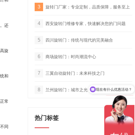
计和
3
旋转门厂家：专业定制，品质保障，服务至上
4
西安旋转门维修专家，快速解决您的门问题
。还
5
四川旋转门：传统与现代的完美融合
高旋
6
商场旋转门：时尚潮流中心
7
三翼自动旋转门：未来科技之门
统和
现在有什么优惠活动？
8
兰州旋转门：城市之光，历史之魂
了解公司产品信息？
正常
热门标签
不同