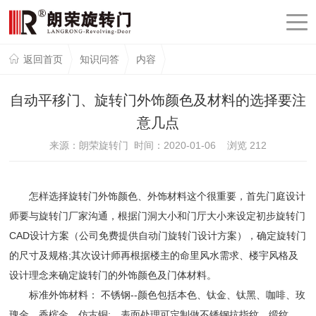
返回首页
知识问答
内容
自动平移门、旋转门外饰颜色及材料的选择要注
意几点
来源：朗荣旋转门 时间：2020-01-06 浏览
212
怎样选择旋转门外饰颜色、外饰材料这个很重要，首先门庭设计
师要与旋转门厂家沟通，根据门洞大小和门厅大小来设定初步旋转门
CAD设计方案（公司免费提供自动门旋转门设计方案），确定旋转门
的尺寸及规格;其次设计师再根据楼主的命里风水需求、楼宇风格及
设计理念来确定旋转门的外饰颜色及门体材料。
标准外饰材料： 不锈钢--颜色包括本色、钛金、钛黑、咖啡、玫
瑰金、香槟金、仿古铜; 表面处理可定制做不锈钢抗指纹、缎纹、