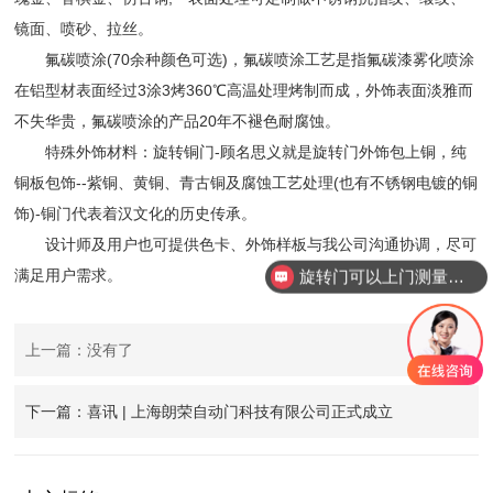
镜面、喷砂、拉丝。
氟碳喷涂(70余种颜色可选)，氟碳喷涂工艺是指氟碳漆雾化喷涂
在铝型材表面经过3涂3烤360℃高温处理烤制而成，外饰表面淡雅而
不失华贵，氟碳喷涂的产品20年不褪色耐腐蚀。
特殊外饰材料：旋转铜门-顾名思义就是旋转门外饰包上铜，纯
铜板包饰--紫铜、黄铜、青古铜及腐蚀工艺处理(也有不锈钢电镀的铜
饰)-铜门代表着汉文化的历史传承。
设计师及用户也可提供色卡、外饰样板与我公司沟通协调，尽可
满足用户需求。
旋转门可以上门测量安装吗？
上一篇：没有了
下一篇：喜讯 | 上海朗荣自动门科技有限公司正式成立