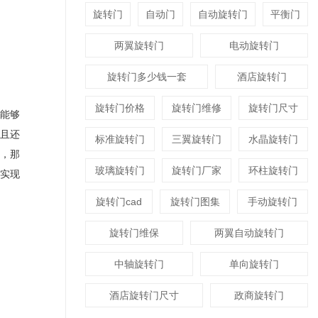
旋转门
自动门
自动旋转门
平衡门
两翼旋转门
电动旋转门
旋转门多少钱一套
酒店旋转门
旋转门价格
旋转门维修
旋转门尺寸
能够
且还
标准旋转门
三翼旋转门
水晶旋转门
，那
玻璃旋转门
旋转门厂家
环柱旋转门
实现
旋转门cad
旋转门图集
手动旋转门
旋转门维保
两翼自动旋转门
中轴旋转门
单向旋转门
酒店旋转门尺寸
政商旋转门