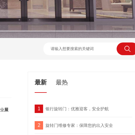
最新
最热
1
银行旋转门：优雅迎客，安全护航
业
展
2
旋转门维修专家：保障您的出入安全