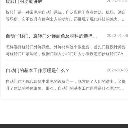
2025-01-0
旋转门的功能讲解
旋转门是一种常见的自动门系统，广泛应用于商业建筑、机场、酒店
等场所。它不仅具有便利出入的功能，还展现了现代科技的魅力。本
文将从专业个人角度出发，探讨旋转门的...
2020-01-0
自动平移门、旋转门外饰颜色及材料的选择要注意几点
怎样选择旋转门外饰颜色、外饰材料这个很重要，首先门庭设计师要
与旋转门厂家沟通，根据门洞大小和门厅大小来设定初步旋转门CAD
设计方案（公司免费提供自动门旋转门设计...
2024-09-0
自动门的基本工作原理是什么？
自动门作为现代建筑中常见的设备之一，既方便了人们的进出，又提
升了建筑的整体形象。那么，自动门的基本工作原理是什么呢?本文
将从多个方面详细阐述自动门的基本工作原...