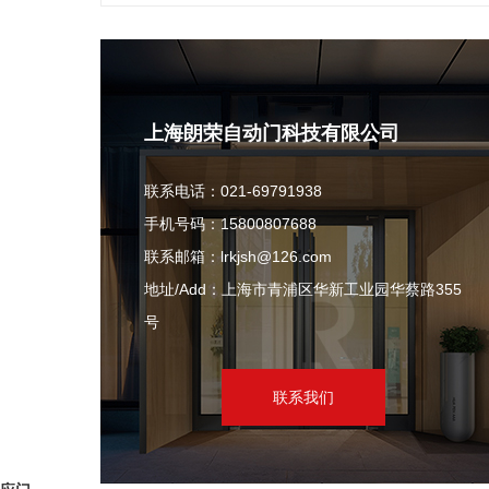
上海朗荣自动门科技有限公司
联系电话：021-69791938
手机号码：15800807688
联系邮箱：lrkjsh@126.com
地址/Add：上海市青浦区华新工业园华蔡路355
号
联系我们