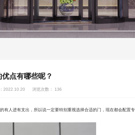
的优点有哪些呢？
022.10.20 浏览次数：
136
有人进有支出，所以说一定要特别重视选择合适的门，现在都会配置专