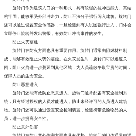
旋转门作为建筑入口的一种形式，具有较强的抗冲击能力。其结
构牢固，能够承受外部冲击力，防止不法分子强行闯入建筑。旋转门
还可以通过设置安全传感器，一旦检测到有人试图强行进入，门体会
立即停止旋转并发出警报，有效防止冲击事件的发生。
防止火灾蔓延
旋转门在防火方面也具有重要作用。旋转门通常由阻燃材料制
成，能够有效阻止火势的蔓延。在火灾发生时，旋转门可以迅速关
闭，阻止火势进一步蔓延到其他区域，为人员疏散争取宝贵的时间，
保障人员的生命安全。
防止恶意进入
旋转门还能有效防止恶意进入。旋转门通常配备有安全控制系
统，只有经过授权的人员才能进入，防止未经许可的人员进入建筑
物。旋转门还可以通过设置安全检测装置，检测携带危险物品的人
员，进一步提高安全性。
防止意外伤害
旋转门在防止意外伤害方面也具有优势。旋转门的门体通常由透