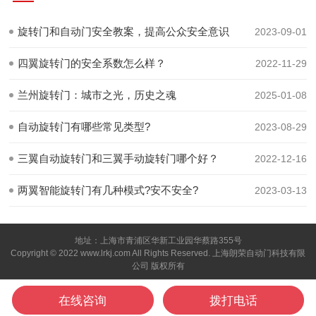
旋转门和自动门安全教案，提高公众安全意识
2023-09-01
四翼旋转门的安全系数怎么样？
2022-11-29
兰州旋转门：城市之光，历史之魂
2025-01-08
自动旋转门有哪些常见类型?
2023-08-29
三翼自动旋转门和三翼手动旋转门哪个好？
2022-12-16
两翼智能旋转门有几种模式?安不安全?
2023-03-13
地址：上海市青浦区华新工业园华蔡路355号
Copyright © 2022 www.lrkj.com All Rights Reserved. 上海朗荣自动门科技有限
公司 版权所有
在线咨询
拨打电话
网站首页
产品中心
微信咨询
在线咨询