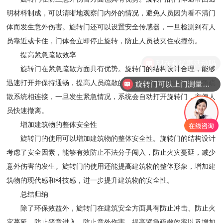
明材料制成，可以清晰地观察门内外的情况，避免人员因为看不清门
体而发生意外伤害。旋转门还可以设置安全传感器，一旦检测到有人
员靠近或卡住，门体会立即停止旋转，防止人员被夹住或撞伤。
提高紧急疏散效率
现在有优惠活动吗
旋转门在紧急疏散方面具有优势。旋转门的结构设计合理，能够
迅速打开并保持通畅，提高人员疏散的效率。旋转门还可以与紧急疏
旋转门可以上门测量安装吗？
散系统相连接，一旦发生紧急情况，系统会自动打开旋转门，方便人
员快速撤离。
增加建筑物的整体安全性
旋转门的使用可以增加建筑物的整体安全性。旋转门的结构设计
考虑了安全因素，能够有效防止不法分子闯入，防止火灾蔓延，减少
意外伤害的发生。旋转门的使用还能提高建筑物的整体形象，增加建
筑物的现代感和科技感，进一步提升建筑物的安全性。
总结归纳
除了环保效益外，旋转门在建筑安全方面具有防止冲击、防止火
灾蔓延、防止恶意进入、防止意外伤害、提高紧急疏散效率以及增加