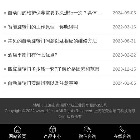
自动门的维护保养需要多久进行一次？具体有哪些步骤？
2024-09-05
智能旋转门的工作原理，你晓得吗
2022-03-16
常见的自动旋转门问题以及相应的维修方法
2023-08-31
酒店平衡门有什么优点?
2023-02-22
四翼旋转门多少钱一套?了解价格因素和范围
2023-12-15
自动旋转门安装指南以及注意事项
2024-01-05
地址：上海市青浦区华新工业园华蔡路355号
Copyright © 2022 www.lrkj.com All Rights Reserved. 上海朗荣自动门科技有限
公司 版权所有
网站首页
产品中心
微信咨询
在线咨询