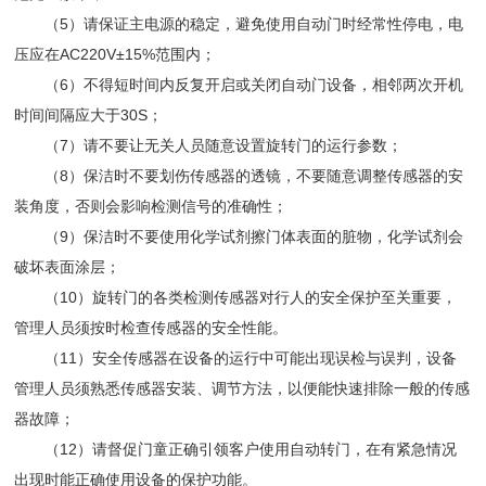
（5）请保证主电源的稳定，避免使用自动门时经常性停电，电
压应在AC220V±15%范围内；
（6）不得短时间内反复开启或关闭自动门设备，相邻两次开机
时间间隔应大于30S；
（7）请不要让无关人员随意设置旋转门的运行参数；
（8）保洁时不要划伤传感器的透镜，不要随意调整传感器的安
装角度，否则会影响检测信号的准确性；
（9）保洁时不要使用化学试剂擦门体表面的脏物，化学试剂会
破坏表面涂层；
（10）旋转门的各类检测传感器对行人的安全保护至关重要，
管理人员须按时检查传感器的安全性能。
（11）安全传感器在设备的运行中可能出现误检与误判，设备
管理人员须熟悉传感器安装、调节方法，以便能快速排除一般的传感
器故障；
（12）请督促门童正确引领客户使用自动转门，在有紧急情况
出现时能正确使用设备的保护功能。