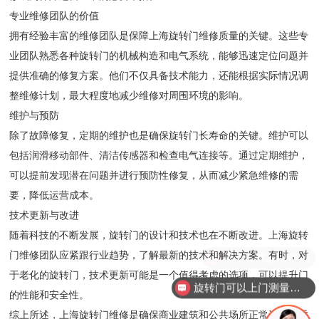
专业维修团队的价值
拥有经验丰富的维修团队是保障上海旋转门维修质量的关键。这些专
业团队熟悉各种旋转门的机械构造和电气系统，能够迅速定位问题并
提供准确的修复方案。他们不仅具备技术能力，还能根据实际情况调
整维修计划，最大程度地减少维修对周围环境的影响。
维护与预防
除了故障修复，定期的维护也是确保旋转门长寿命的关键。维护可以
包括润滑移动部件、清洁传感器和检查电气连接等。通过定期维护，
可以提前发现潜在问题并进行预防性修复，从而减少紧急维修的需
要，降低运营成本。
技术更新与改进
随着科技的不断发展，旋转门的设计和技术也在不断改进。上海旋转
门维修团队应紧跟行业趋势，了解最新的技术和解决方案。有时，对
现在有优惠活动吗
于老化的旋转门，技术更新可能是一个值得考虑的选项，可以提升门
旋转门可以上门测量安装吗？
的性能和安全性。
综上所述，上海旋转门维修是确保商业建筑和公共场所正常运营的重