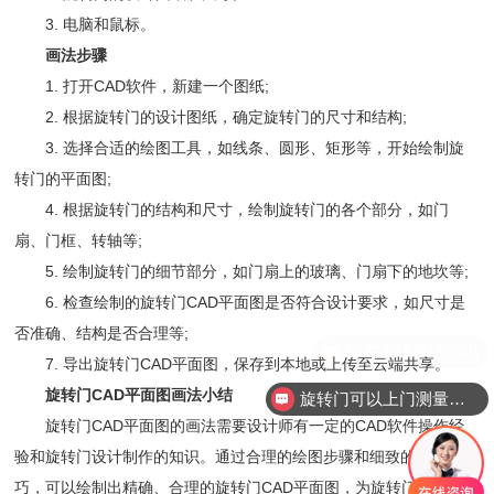
3. 电脑和鼠标。
画法步骤
1. 打开CAD软件，新建一个图纸;
2. 根据旋转门的设计图纸，确定旋转门的尺寸和结构;
3. 选择合适的绘图工具，如线条、圆形、矩形等，开始绘制旋
转门的平面图;
4. 根据旋转门的结构和尺寸，绘制旋转门的各个部分，如门
扇、门框、转轴等;
5. 绘制旋转门的细节部分，如门扇上的玻璃、门扇下的地坎等;
6. 检查绘制的旋转门CAD平面图是否符合设计要求，如尺寸是
否准确、结构是否合理等;
现在有优惠活动吗
7. 导出旋转门CAD平面图，保存到本地或上传至云端共享。
旋转门CAD平面图画法小结
旋转门可以上门测量安装吗？
旋转门CAD平面图的画法需要设计师有一定的CAD软件操作经
验和旋转门设计制作的知识。通过合理的绘图步骤和细致的绘图技
巧，可以绘制出精确、合理的旋转门CAD平面图，为旋转门的制作提