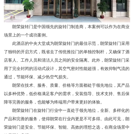
朗荣旋转门是中国领先的旋转门制造商，本案例可以作为在商业
场景上的一个成功案例。
此酒店的中央大堂成为朗荣旋转门的最佳示范，朗荣旋转门采用
了独特的开启方式，既省去了传统推拉门的单独控制杆，又确保了酒
店客人、工作人员和清洁人员之间的安全隔离。此外，朗荣旋转门采
用了完全封闭的活动式设计，其空气密封性能超强，有效抑制气流的
通过，节能环保、减少热空气损失。
朗荣在技术、服务、质量、价格等方面都处于领先地位，其产品
以多种优势，低价格满足客户的需求，安装指导、技术支持、售后保
障等完善的服务，也能够为终端用户带来更好的体验。
朗荣旋转门在旋转门行业中一直处于领先地位，全新、多样化的
产品和完善的服务，使得朗荣在行业内更是不可多得。由此可见，朗
荣旋转门是安全、节能环保、智能、高效的理想之选，在商业场景中