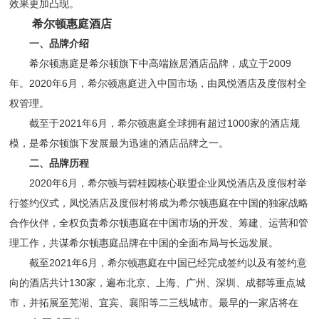
效果更加凸现。
希尔顿惠庭酒店
一、品牌介绍
希尔顿惠庭是希尔顿旗下中高端旅居酒店品牌，成立于2009
年。2020年6月，希尔顿惠庭进入中国市场，由凤悦酒店及度假村全
权管理。
截至于2021年6月，希尔顿惠庭全球拥有超过1000家的酒店规
模，是希尔顿旗下发展最为迅速的酒店品牌之一。
二、品牌历程
2020年6月，希尔顿与碧桂园核心联盟企业凤悦酒店及度假村举
行签约仪式，凤悦酒店及度假村将成为希尔顿惠庭在中国的独家战略
合作伙伴，全权负责希尔顿惠庭在中国市场的开发、筹建、运营和管
理工作，共谋希尔顿惠庭品牌在中国的全面布局与长远发展。
截至2021年6月，希尔顿惠庭在中国已经完成签约以及有签约意
向的酒店共计130家，遍布北京、上海、广州、深圳、成都等重点城
市，并拓展至芜湖、宜宾、襄阳等二三线城市。最早的一家店将在