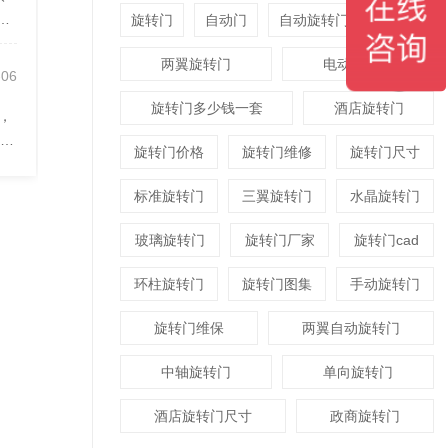
障
旋转门
自动门
自动旋转门
平衡门
两翼旋转门
电动旋转门
-06
旋转门多少钱一套
酒店旋转门
，
接门
旋转门价格
旋转门维修
旋转门尺寸
标准旋转门
三翼旋转门
水晶旋转门
玻璃旋转门
旋转门厂家
旋转门cad
环柱旋转门
旋转门图集
手动旋转门
旋转门维保
两翼自动旋转门
中轴旋转门
单向旋转门
酒店旋转门尺寸
政商旋转门