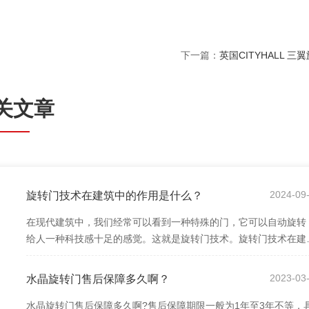
下一篇：
英国CITYHALL 三
关文章
8
2024-09
旋转门技术在建筑中的作用是什么？
在现代建筑中，我们经常可以看到一种特殊的门，它可以自动旋转
给人一种科技感十足的感觉。这就是旋转门技术。旋转门技术在建
中的应用越来越广泛，不仅为建筑增添了...
6
2023-03
水晶旋转门售后保障多久啊？
水晶旋转门售后保障多久啊?售后保障期限一般为1年至3年不等，