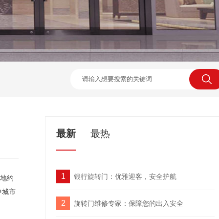
最新
最热
1
银行旋转门：优雅迎客，安全护航
地约
中城市
2
旋转门维修专家：保障您的出入安全