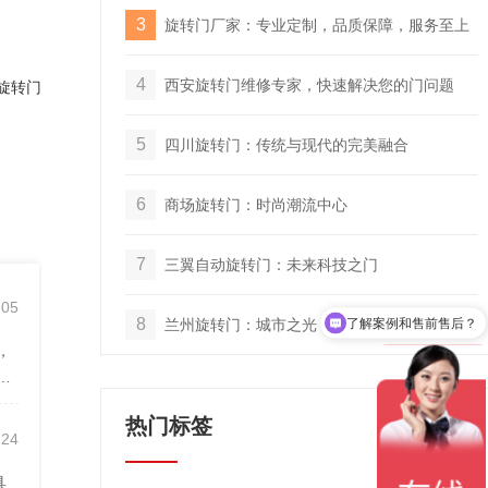
3
旋转门厂家：专业定制，品质保障，服务至上
4
西安旋转门维修专家，快速解决您的门问题
翼旋转门
5
四川旋转门：传统与现代的完美融合
6
商场旋转门：时尚潮流中心
7
三翼自动旋转门：未来科技之门
了解案例和售前售后？
-05
8
兰州旋转门：城市之光，历史之魂
现在有什么优惠活动？
，
筑
热门标签
-24
具