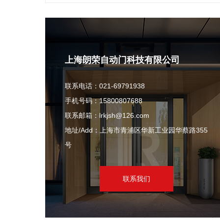
上海朗荣自动门科技有限公司
联系电话：021-69791938
手机号码：15800807688
联系邮箱：lrkjsh@126.com
地址/Add：上海市青浦区华新工业园华蔡路355
号
联系我们