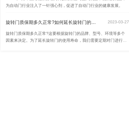
为自动门行业注入了一针强心剂，促进了自动门行业的健康发展。
2023-03-2
旋转门质保期多久正常?如何延长旋转门的使用寿命?
旋转门质保期多久正常?这要根据旋转门的品牌、型号、环境等多个
因素来决定。为了延长旋转门的使用寿命，我们需要定期对门进行维
护保养，合理使用旋转门，确保门的安装环...