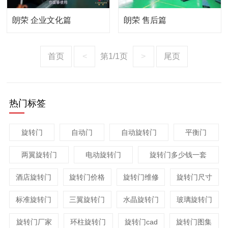
朗荣 企业文化篇
朗荣 售后篇
首页
<
第1/1页
>
尾页
热门标签
旋转门
自动门
自动旋转门
平衡门
两翼旋转门
电动旋转门
旋转门多少钱一套
酒店旋转门
旋转门价格
旋转门维修
旋转门尺寸
标准旋转门
三翼旋转门
水晶旋转门
玻璃旋转门
旋转门厂家
环柱旋转门
旋转门cad
旋转门图集