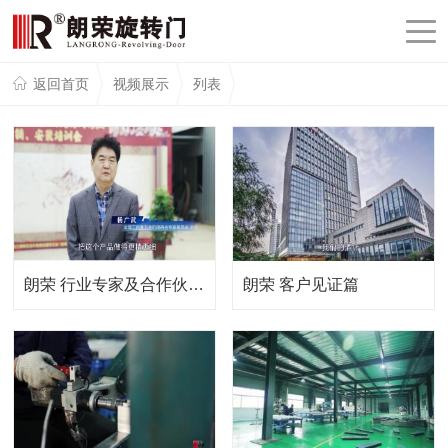
返回首页
视频展示
列表
朗荣 行业专家及合作伙伴篇
朗荣 客户见证篇