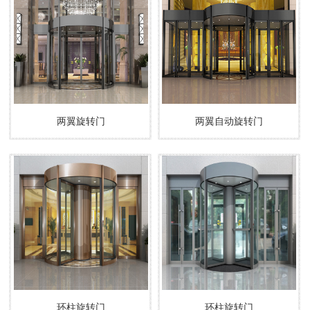
两翼旋转门
两翼自动旋转门
环柱旋转门
环柱旋转门