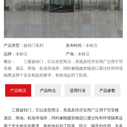
产品类型：
旋转门系列
发布时间：
未标注
品牌：
未标注
产地：
未标注
简介：
三翼旋转门，它以造型简洁，美观及经济实用广泛用于写
安楼、酒店、商场、机场等场所，同时兼顾建筑物进口通过性和环境
隔离这两个安全相反的要求，有效地起到了防风...
产品概况
产品特点
适用行业
产品参数
三翼旋转门，它以造型简洁，美观及经济实用广泛用于写安楼、
酒店、商场、机场等场所，同时兼顾建筑物进口通过性和环境隔离这
两个安全相反的要求，有效地起到了防风、防尘、隔音的作用，并具