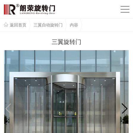
返回首页
三翼自动旋转门
内容
三翼旋转门