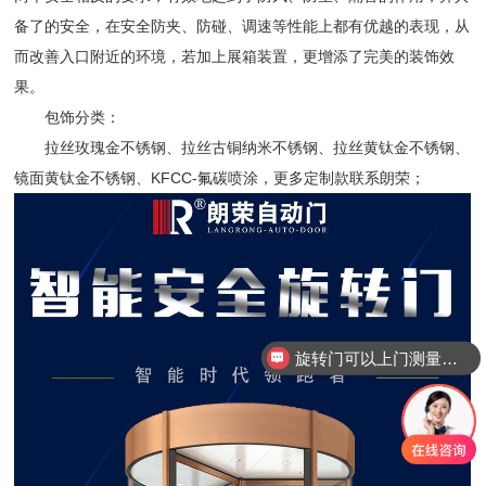
备了的安全，在安全防夹、防碰、调速等性能上都有优越的表现，从
而改善入口附近的环境，若加上展箱装置，更增添了完美的装饰效
果。
包饰分类：
拉丝玫瑰金不锈钢、拉丝古铜纳米不锈钢、拉丝黄钛金不锈钢、
镜面黄钛金不锈钢、KFCC-氟碳喷涂，更多定制款联系朗荣；
旋转门可以上门测量安装吗？